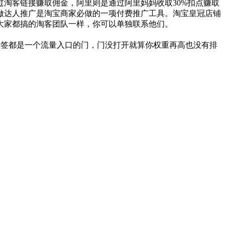
淘客链接赚取佣金，阿里则是通过阿里妈妈收取30%扣点赚取
做达人推广是淘宝商家必做的一项付费推广工具。淘宝皇冠店铺
大家都搞的淘客团队一样，你可以单独联系他们。
个标签都是一个流量入口的门，门没打开就算你权重再高也没有排