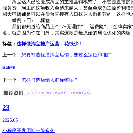
淘宝达人已经变成淘宝的主推营销模式了，不管是直播的形式
服务费，阿里的这项收入会越来越大，甚至会成为主流盈利模
和天猫店铺是可以在后台直接有入口找达人做推荐的，这样也
举例（四）：标签
我们都知道给商品上个“7+无理由”、“运费险”、“金牌卖
名，就是因为你在门外，其实这款是最原始的属性优化的内容
标签：
这样做淘宝推广运营，花钱少！
上一个：
想要打造优质淘宝店铺，要这么定位和推广
返回列表
下一个：
怎样打造店铺人群标签呢？
23
2026.05
小程序开发周期一般多久