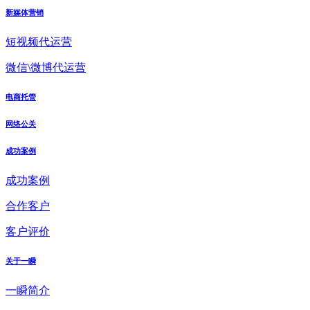
新媒体营销
短视频代运营
微信\微博代运营
电商托管
网络公关
成功案例
成功案例
合作客户
客户评价
关于一瞬
一瞬简介