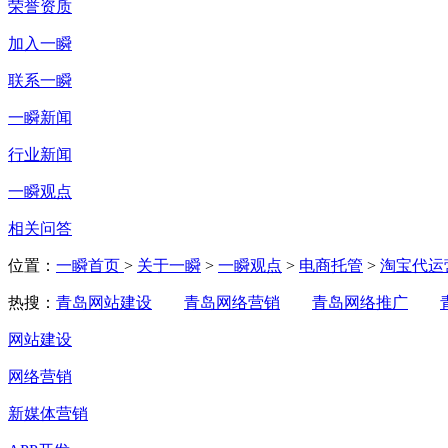
荣誉资质
加入一瞬
联系一瞬
一瞬新闻
行业新闻
一瞬观点
相关问答
位置：
一瞬首页
>
关于一瞬
>
一瞬观点
>
电商托管
>
淘宝代运
热搜：
青岛网站建设
青岛网络营销
青岛网络推广
网站建设
网络营销
新媒体营销