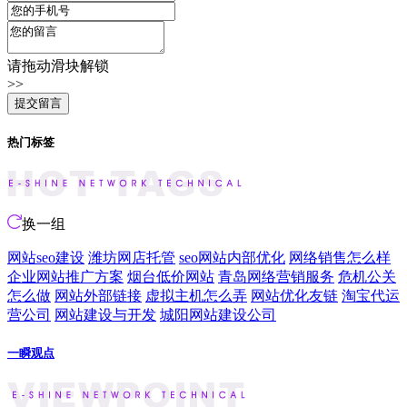
请拖动滑块解锁
>>
热门标签
换一组
网站seo建设
潍坊网店托管
seo网站内部优化
网络销售怎么样
企业网站推广方案
烟台低价网站
青岛网络营销服务
危机公关
怎么做
网站外部链接
虚拟主机怎么弄
网站优化友链
淘宝代运
营公司
网站建设与开发
城阳网站建设公司
一瞬观点