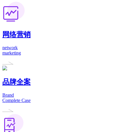
网络营销
network
marketing
品牌全案
Brand
Complete Case