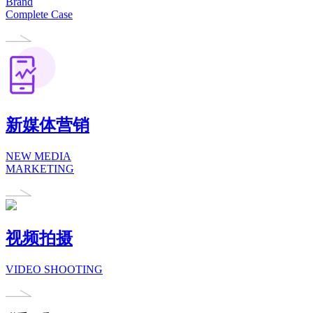
Brand
Complete Case
新媒体营销
NEW MEDIA
MARKETING
视频拍摄
VIDEO SHOOTING