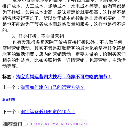
成本不仅是从本身的成本，还有物流成本、包材成本、
推广成本、人工成本、场地成本、水电成本等等。做淘宝都是
为了挣钱，如果成本太高，意味着定价就要很高，这样是不是
销售就变得更难了。所以对于成本的控制是非常有必要的，但
是也不能说为了节省成本而忽略质量和服务，这样也是行不通
的。
5、只会打折，不会做营销
也有发现很多卖家除了价格直接打折以外，不去做任何
店铺营销活动。其实不管是获取新客的最大化的留存转化还是
老客的激活消费，店内的营销活动一定要去做的，给到买家们
相关的利益点。比如关联销售，详情营销，包裹营销，主题活
动等等。
标签：
淘宝店铺运营四大技巧，商家不可忽略的细节！
上一个：
淘宝如何建立自己的运营方法？
返回列表
下一个：
淘宝运营必须知道的10点！