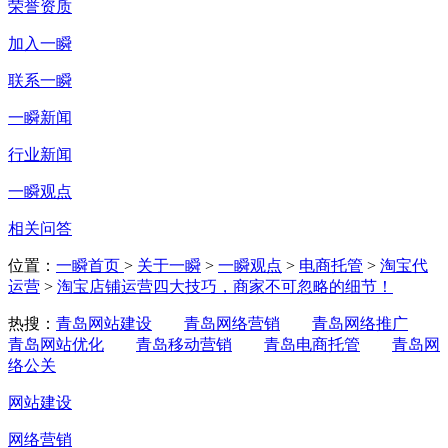
荣誉资质
加入一瞬
联系一瞬
一瞬新闻
行业新闻
一瞬观点
相关问答
位置：
一瞬首页
>
关于一瞬
>
一瞬观点
>
电商托管
>
淘宝代
运营
>
淘宝店铺运营四大技巧，商家不可忽略的细节！
热搜：
青岛网站建设
青岛网络营销
青岛网络推广
青岛网站优化
青岛移动营销
青岛电商托管
青岛网
络公关
网站建设
网络营销