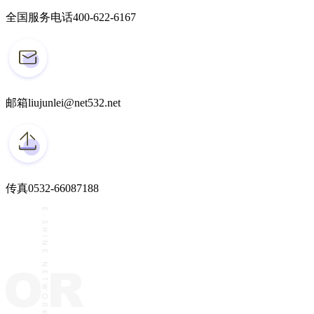
全国服务电话
400-622-6167
邮箱
liujunlei@net532.net
传真
0532-66087188