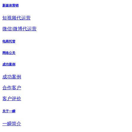
新媒体营销
短视频代运营
微信\微博代运营
电商托管
网络公关
成功案例
成功案例
合作客户
客户评价
关于一瞬
一瞬简介