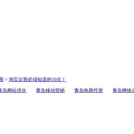
营
>
淘宝运营必须知道的10点！
青岛网站优化
青岛移动营销
青岛电商托管
青岛网络