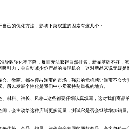
自己的优化方法，影响下架权重的因素有这几个：
导致转化率下降，反而无法获得自然排名，新品基础不好，流
有吸引力，会自动减少你产品的展现机会，这对新品来说无疑是
会、微商、都在侵占淘宝的市场，强烈的危机感让淘宝不会舍弃
家。所以发展个性化是我们中小卖家特别重视的地方。
料、袖长、风格...这些都要仔细认真填写，这对我们商品的
间，会主动给这种店铺更多流量，测试它是否会继续增加销量。
争优势，产品、销量、评价完全相同的两款商品，高客单价一定