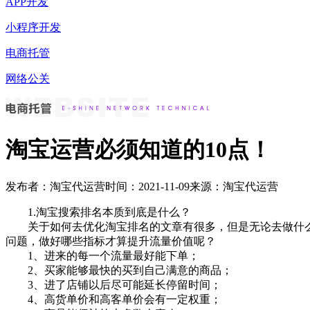
APP开发
小程序开发
电商托管
网络公关
淘宝运营必须知道的10点！
发布者：淘宝代运营
时间：2021-11-09
来源：淘宝代运营
1.淘宝搜索排名本质到底是什么？
关于如何去优化淘宝排名的文章有很多，但是无论去做什么
问题，做好哪些指标才算提升流量价值呢？
1、进来的每一个流量最好能下单；
2、买家能够最快的买到自己满意的商品；
3、进了店铺以后尽可能延长停留时间；
4、高货单价和高客单价会有一定权重；