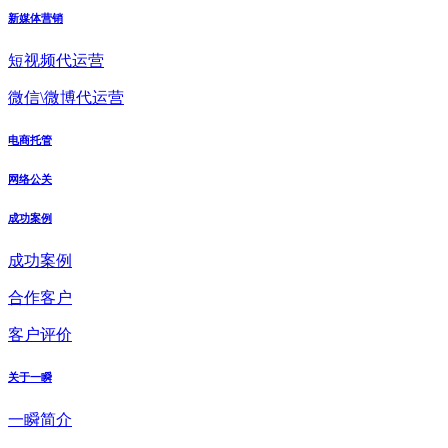
新媒体营销
短视频代运营
微信\微博代运营
电商托管
网络公关
成功案例
成功案例
合作客户
客户评价
关于一瞬
一瞬简介