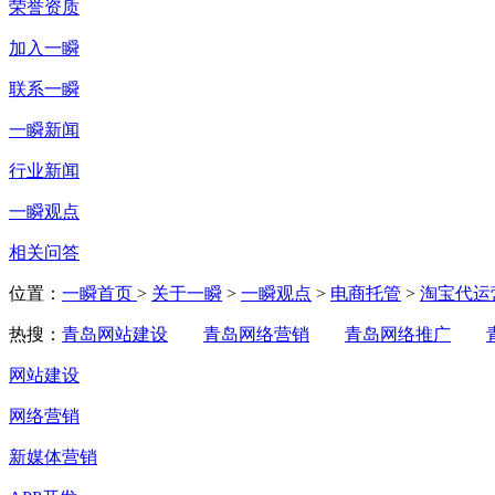
荣誉资质
加入一瞬
联系一瞬
一瞬新闻
行业新闻
一瞬观点
相关问答
位置：
一瞬首页
>
关于一瞬
>
一瞬观点
>
电商托管
>
淘宝代运
热搜：
青岛网站建设
青岛网络营销
青岛网络推广
网站建设
网络营销
新媒体营销