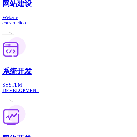
网站建设
Website
construction
系统开发
SYSTEM
DEVELOPMENT