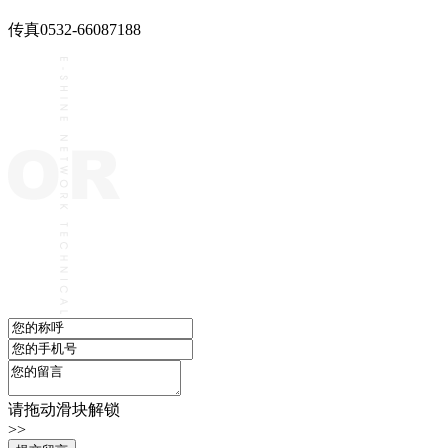
传真
0532-66087188
请拖动滑块解锁
>>