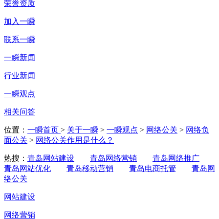
荣誉资质
加入一瞬
联系一瞬
一瞬新闻
行业新闻
一瞬观点
相关问答
位置：
一瞬首页
>
关于一瞬
>
一瞬观点
>
网络公关
>
网络负
面公关
>
网络公关作用是什么？
热搜：
青岛网站建设
青岛网络营销
青岛网络推广
青岛网站优化
青岛移动营销
青岛电商托管
青岛网
络公关
网站建设
网络营销