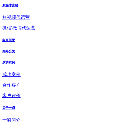
新媒体营销
短视频代运营
微信\微博代运营
电商托管
网络公关
成功案例
成功案例
合作客户
客户评价
关于一瞬
一瞬简介