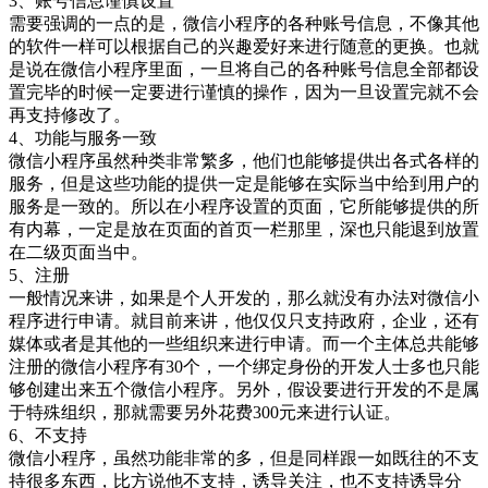
3、账号信息谨慎设置
需要强调的一点的是，微信小程序的各种账号信息，不像其他
的软件一样可以根据自己的兴趣爱好来进行随意的更换。也就
是说在微信小程序里面，一旦将自己的各种账号信息全部都设
置完毕的时候一定要进行谨慎的操作，因为一旦设置完就不会
再支持修改了。
4、功能与服务一致
微信小程序虽然种类非常繁多，他们也能够提供出各式各样的
服务，但是这些功能的提供一定是能够在实际当中给到用户的
服务是一致的。所以在小程序设置的页面，它所能够提供的所
有内幕，一定是放在页面的首页一栏那里，深也只能退到放置
在二级页面当中。
5、注册
一般情况来讲，如果是个人开发的，那么就没有办法对微信小
程序进行申请。就目前来讲，他仅仅只支持政府，企业，还有
媒体或者是其他的一些组织来进行申请。而一个主体总共能够
注册的微信小程序有30个，一个绑定身份的开发人士多也只能
够创建出来五个微信小程序。另外，假设要进行开发的不是属
于特殊组织，那就需要另外花费300元来进行认证。
6、不支持
微信小程序，虽然功能非常的多，但是同样跟一如既往的不支
持很多东西，比方说他不支持，诱导关注，也不支持诱导分