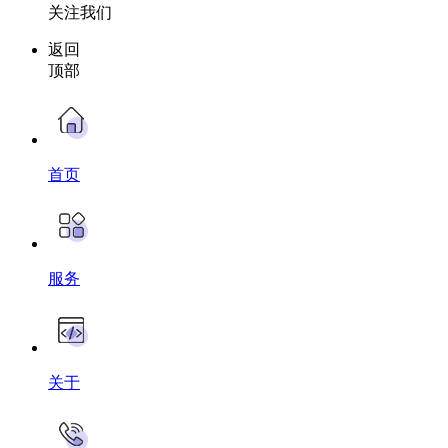
关注我们
返回
顶部
首页
服务
关于