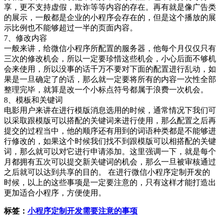
享，更不支持虚假，欺诈等等内容的存在。再有就是像广告类
的展示，一般都是企业的小程序会存在的，但是这个播放的展
示比例也不能够超过一半的页面内容。
7、修改内容
一般来讲，给微信小程序所配置的服务器，他每个月仅仅只有
三次的修改机会，所以一定要珍惜这些机会，小心后面不够机
会来使用，所以没事的话千万不要对下面的配置进行乱动，如
果是一旦确定了的话，那么就一定要将所有的内容一次性全部
整理完毕，就算是改一个小标点符号都属于浪费一次机会。
8、模板和关键词
电影用户来讲在进行模版消息选用的时候，通常情况下我们可
以采取跟模版可以搭配的关键词来进行使用，那么配置之后再
提交的过程当中，他的顺序还有用到的词语种类都是不能够进
行修改的，如果这个时候我们找不到跟模版可以相搭配的关键
词，那么就可以对它进行申请添加。这里强调一下，就是每个
月都拥有五次可以提交新关键词的机会，那么一旦被审核通过
之后就可以达到共享的目的。 在进行微信小程序定制开发的
时候，以上的这些事项是一定要注意的，只有这样才能打造出
更加适合小程序，方便使用。
标签：
小程序定制开发需要注意的事项