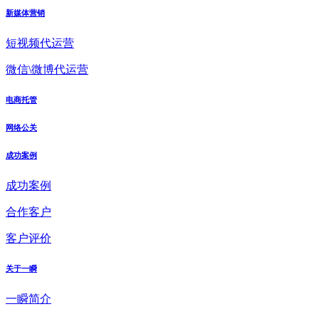
新媒体营销
短视频代运营
微信\微博代运营
电商托管
网络公关
成功案例
成功案例
合作客户
客户评价
关于一瞬
一瞬简介