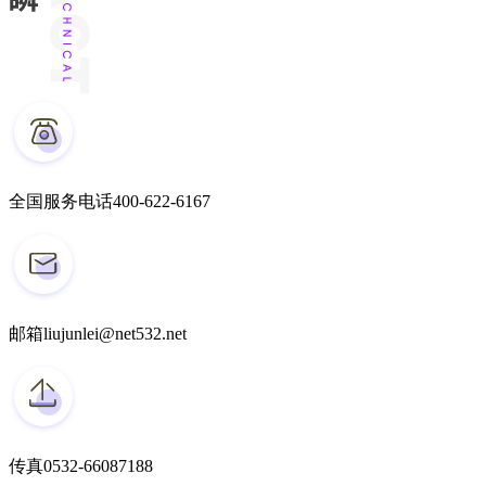
全国服务电话
400-622-6167
邮箱
liujunlei@net532.net
传真
0532-66087188