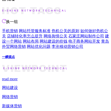
换一组
手机营销
网站托管服务标准
危机公关的原则
如何做好危机公
关
店铺转化率怎么提升
网络舆情公关
石家庄网站制作公司
建
设一个网站
网站布局
网站建设的价钱
电子商务网站开发
青岛
外贸网络营销
网站优化问题
李沧移动营销公司
一瞬观点
read more
网站建设
网络营销
新媒体营销