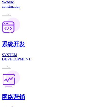
Website
construction
系统开发
SYSTEM
DEVELOPMENT
网络营销