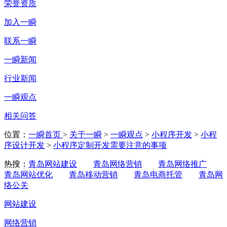
荣誉资质
加入一瞬
联系一瞬
一瞬新闻
行业新闻
一瞬观点
相关问答
位置：
一瞬首页
>
关于一瞬
>
一瞬观点
>
小程序开发
>
小程
序设计开发
>
小程序定制开发需要注意的事项
热搜：
青岛网站建设
青岛网络营销
青岛网络推广
青岛网站优化
青岛移动营销
青岛电商托管
青岛网
络公关
网站建设
网络营销