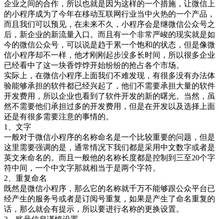
企业之间的合作，所以也就是因为这样的一个措施，让微信上
的小程序成为了今年在移动互联网行业当中火热的一个产品，
而且我们可以预见，在未来不久，小程序会是继微信公众号之
后，新企业的新流量入口。而且有一个非常严峻的现实就是如
今的微信公众号，可以说是趋于累一个饱和的状态，但是像微
信小程序却不一样，他才刚刚起步没多长时间，所以很多企业
已经看中了这一块香饽饽开始纷纷的抢占各个市场。
实际上，在微信小程序上面我们不难发现，有很多没有办法体
验能够承担的软件都已经兴起了，他们不需要承担大量的软件
开发费用，所以企业也看到了软件开发的新的曙光。当然，虽
然不需要他们承担过多的开发费用，但是在开发以及选择上面
还是有很多需要注意的事情的。
1、文字
一般对于微信小程序的名称命名是一个比较重要的问题，但是
这里需要强调的是，通常情况下我们都是采用中文数字或者是
英文来命名的。而且一般他的名称长度都是控制到三至20个字
符中间，一个中文字那就相当于是两个字符。
2、重复命名
既然是微信小程序，那么它的名称就千万不能够跟公众平台已
经产生的服务号或者是订阅号重复，如果是产生了命名重复的
话，那么就会有提示，所以要进行名称的更换设置。