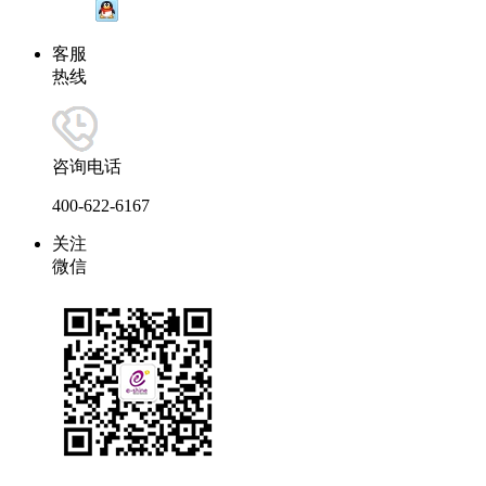
客服
热线
咨询电话
400-622-6167
关注
微信