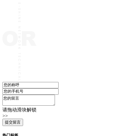
请拖动滑块解锁
>>
热门标签