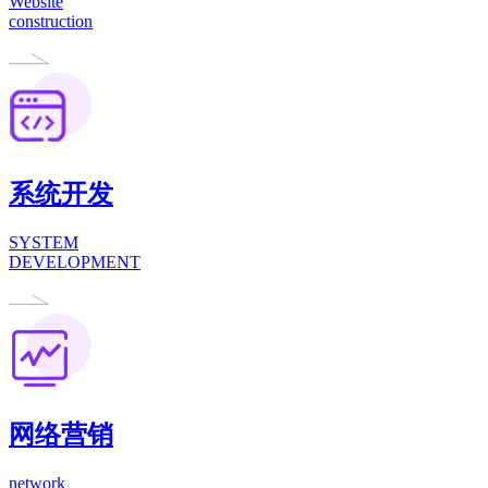
Website
construction
系统开发
SYSTEM
DEVELOPMENT
网络营销
network