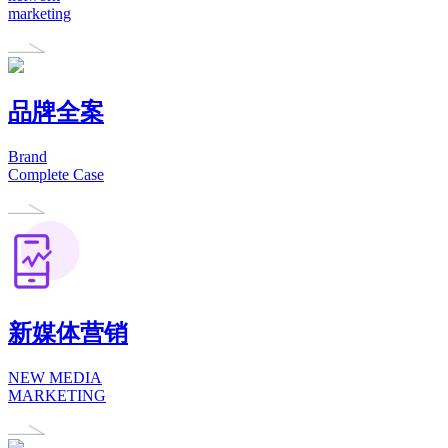
marketing
品牌全案
Brand
Complete Case
新媒体营销
NEW MEDIA
MARKETING