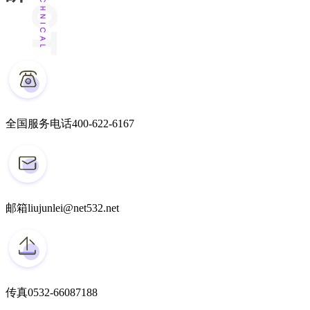
全国服务电话
400-622-6167
邮箱
liujunlei@net532.net
传真
0532-66087188