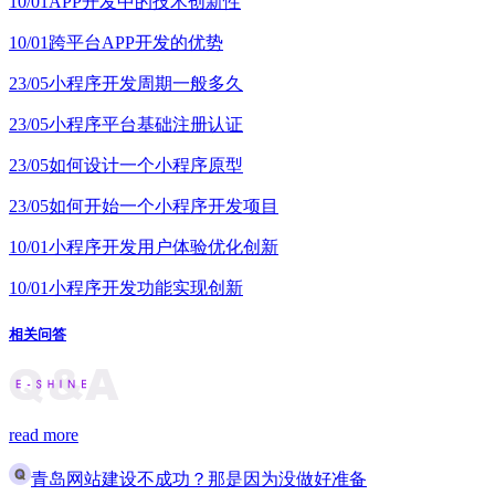
10/01
APP开发中的技术创新性
10/01
跨平台APP开发的优势
23/05
小程序开发周期一般多久
23/05
小程序平台基础注册认证
23/05
如何设计一个小程序原型
23/05
如何开始一个小程序开发项目
10/01
小程序开发用户体验优化创新
10/01
小程序开发功能实现创新
相关问答
read more
青岛网站建设不成功？那是因为没做好准备