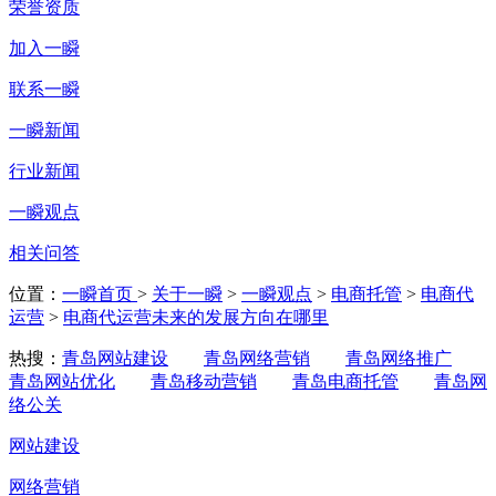
荣誉资质
加入一瞬
联系一瞬
一瞬新闻
行业新闻
一瞬观点
相关问答
位置：
一瞬首页
>
关于一瞬
>
一瞬观点
>
电商托管
>
电商代
运营
>
电商代运营未来的发展方向在哪里
热搜：
青岛网站建设
青岛网络营销
青岛网络推广
青岛网站优化
青岛移动营销
青岛电商托管
青岛网
络公关
网站建设
网络营销