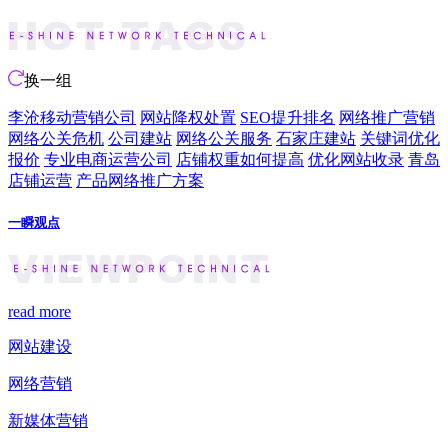
换一组
李沧移动营销公司
网站降权处置
SEO提升排名
网络推广营销
网络公关危机
公司建站
网络公关服务
石家庄建站
关键词优化
报价
专业电商运营公司
店铺权重如何提高
优化网站收录
青岛
店铺运营
产品网络推广方案
一瞬观点
read more
网站建设
网络营销
新媒体营销