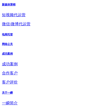
新媒体营销
短视频代运营
微信\微博代运营
电商托管
网络公关
成功案例
成功案例
合作客户
客户评价
关于一瞬
一瞬简介