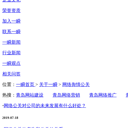
荣誉资质
加入一瞬
联系一瞬
一瞬新闻
行业新闻
一瞬观点
相关问答
位置：
一瞬首页
>
关于一瞬
>
网络舆情公关
热搜：
青岛网站建设
青岛网络营销
青岛网络推广
·
网络公关对公司的未来发展有什么好处？
2019-07-18