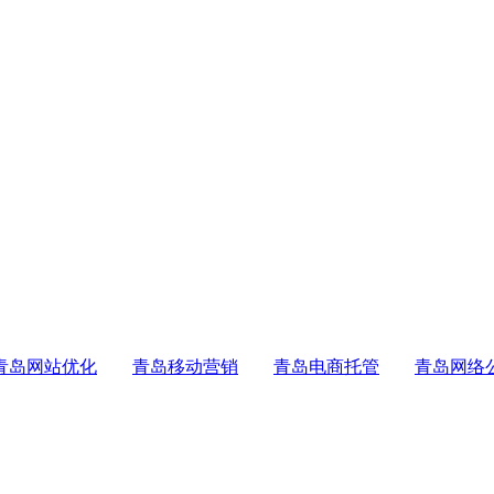
青岛网站优化
青岛移动营销
青岛电商托管
青岛网络