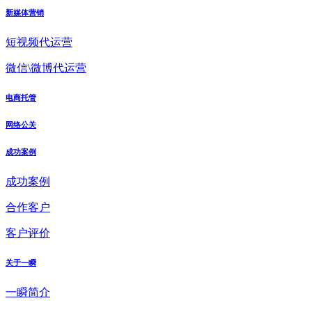
新媒体营销
短视频代运营
微信\微博代运营
电商托管
网络公关
成功案例
成功案例
合作客户
客户评价
关于一瞬
一瞬简介