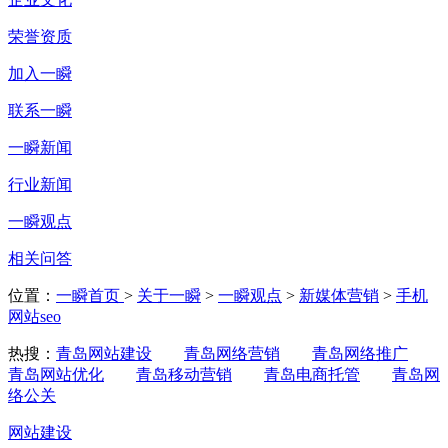
荣誉资质
加入一瞬
联系一瞬
一瞬新闻
行业新闻
一瞬观点
相关问答
位置：
一瞬首页
>
关于一瞬
>
一瞬观点
>
新媒体营销
>
手机
网站seo
热搜：
青岛网站建设
青岛网络营销
青岛网络推广
青岛网站优化
青岛移动营销
青岛电商托管
青岛网
络公关
网站建设