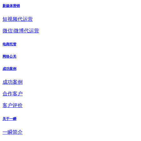
新媒体营销
短视频代运营
微信\微博代运营
电商托管
网络公关
成功案例
成功案例
合作客户
客户评价
关于一瞬
一瞬简介