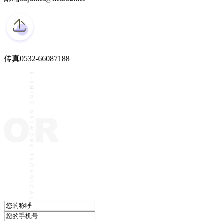
传真
0532-66087188