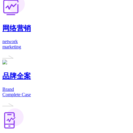
网络营销
network
marketing
品牌全案
Brand
Complete Case