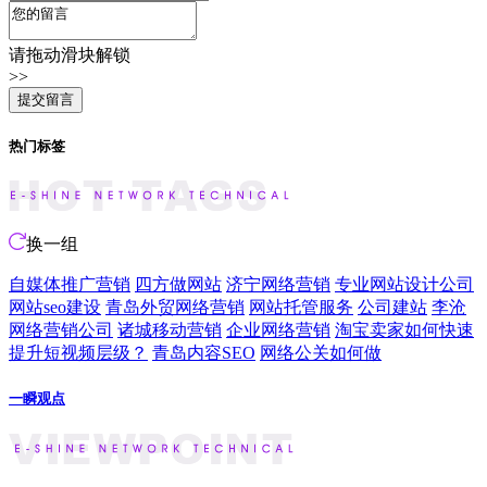
请拖动滑块解锁
>>
热门标签
换一组
自媒体推广营销
四方做网站
济宁网络营销
专业网站设计公司
网站seo建设
青岛外贸网络营销
网站托管服务
公司建站
李沧
网络营销公司
诸城移动营销
企业网络营销
淘宝卖家如何快速
提升短视频层级？
青岛内容SEO
网络公关如何做
一瞬观点