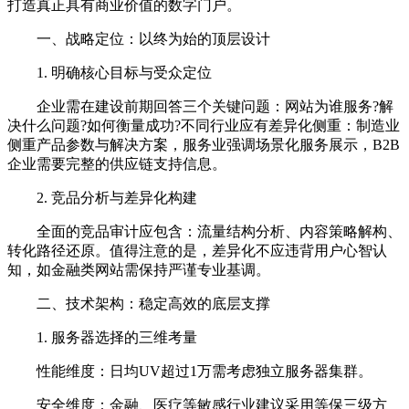
打造真正具有商业价值的数字门户。
一、战略定位：以终为始的顶层设计
1. 明确核心目标与受众定位
企业需在建设前期回答三个关键问题：网站为谁服务?解
决什么问题?如何衡量成功?不同行业应有差异化侧重：制造业
侧重产品参数与解决方案，服务业强调场景化服务展示，B2B
企业需要完整的供应链支持信息。
2. 竞品分析与差异化构建
全面的竞品审计应包含：流量结构分析、内容策略解构、
转化路径还原。值得注意的是，差异化不应违背用户心智认
知，如金融类网站需保持严谨专业基调。
二、技术架构：稳定高效的底层支撑
1. 服务器选择的三维考量
性能维度：日均UV超过1万需考虑独立服务器集群。
安全维度：金融、医疗等敏感行业建议采用等保三级方