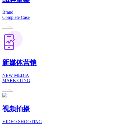
Brand
Complete Case
新媒体营销
NEW MEDIA
MARKETING
视频拍摄
VIDEO SHOOTING