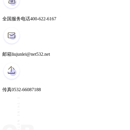
全国服务电话
400-622-6167
邮箱
liujunlei@net532.net
传真
0532-66087188