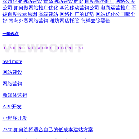
胶州企业网站建设
青岛网站建设定价
百度品牌推广
网络公关
公司
如何做网站推广优化
李沧移动营销公司
电商运营推广
不
被百度收录原因
高端建站
网络推广的优势
网站优化公司哪个
好
青岛外贸网络营销
潍坊网店托管
怎样去除黑链
一瞬观点
read more
网站建设
网络营销
新媒体营销
APP开发
小程序开发
23/05
如何选择适合自己的低成本建站方案