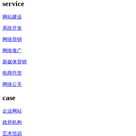
service
网站建设
系统开发
网络营销
网络推广
新媒体营销
电商托管
网络公关
case
企业网站
政府机构
艺术培训