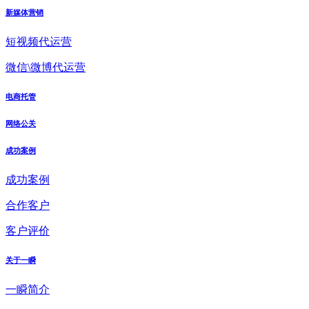
新媒体营销
短视频代运营
微信\微博代运营
电商托管
网络公关
成功案例
成功案例
合作客户
客户评价
关于一瞬
一瞬简介