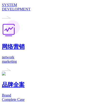
SYSTEM
DEVELOPMENT
网络营销
network
marketing
品牌全案
Brand
Complete Case