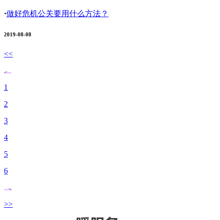
·
做好危机公关要用什么方法？
2019-08-08
<<
1
2
3
4
5
6
>>