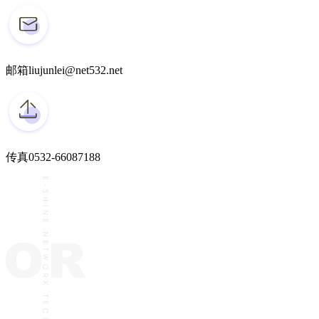
邮箱
liujunlei@net532.net
传真
0532-66087188