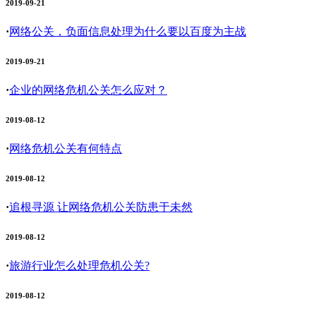
2019-09-21
·
网络公关，负面信息处理为什么要以百度为主战
2019-09-21
·
企业的网络危机公关怎么应对？
2019-08-12
·
网络危机公关有何特点
2019-08-12
·
追根寻源 让网络危机公关防患于未然
2019-08-12
·
旅游行业怎么处理危机公关?
2019-08-12