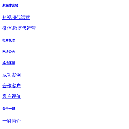
新媒体营销
短视频代运营
微信\微博代运营
电商托管
网络公关
成功案例
成功案例
合作客户
客户评价
关于一瞬
一瞬简介