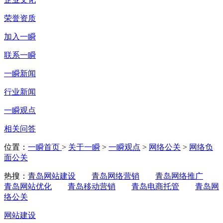
荣誉资质
加入一瞬
联系一瞬
一瞬新闻
行业新闻
一瞬观点
相关问答
位置：
一瞬首页
>
关于一瞬
>
一瞬观点
>
网络公关
>
网络负
面公关
热搜：
青岛网站建设
青岛网络营销
青岛网络推广
青岛网站优化
青岛移动营销
青岛电商托管
青岛网
络公关
网站建设